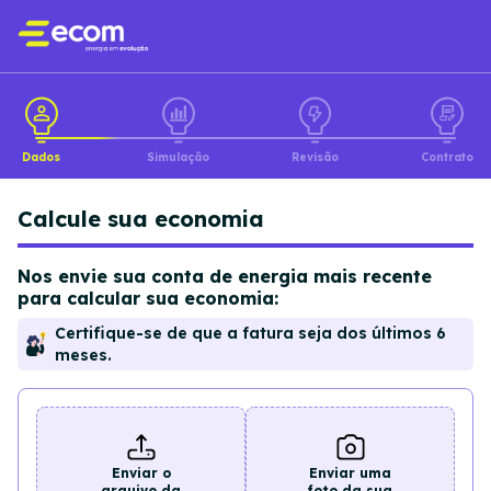
Dados
Simulação
Revisão
Contrato
Calcule sua economia
Nos envie sua conta de energia mais recente
para calcular sua economia:
Certifique-se de que a fatura seja dos últimos 6
meses.
Enviar o
Enviar uma
arquivo da
foto da sua